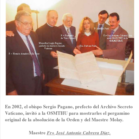
En 2002, el obispo Sergio Pagano, prefecto del Archivo Secreto
Vaticano, invitó a la OSMTHU para mostrarles el pergamino
original de la absolución de la Orden y del Maestre Molay.
Maestre
Fr+ José Antonio Cabrera Díaz.